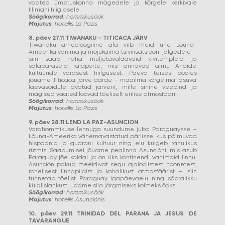
vaated ümbruskonna mägedele ja kõrgele kerkivale
Illimani hiiglasele.
Söögikorrad
: hommikusöök
Majutus
: hotellis La Pazis
8. päev 27.11 TIWANAKU - TITICACA JÄRV
Tiwanaku arheoloogiline ala viib meid ühe Lõuna-
Ameerika vanima ja mõjukaima tsivilisatsiooni jälgedele –
siin saab näha muljetavaldavaid kivitempleid ja
salapäraseid raidporte, mis annavad aimu Andide
kultuuride varasest hiilgusest. Päeva teises pooles
jõuame Titicaca järve äärde – maailma kõrgeimal asuva
laevasõidule avatud järveni, mille sinine veepind ja
mägised vaated loovad tõeliselt erilise atmosfääri.
Söögikorrad
: hommikusöök
Majutus
: hotellis La Pazis
9. päev 28.11 LEND LA PAZ-ASUNCION
Varahommikuse lennuga suundume juba Paraguaysse –
Lõuna-Ameerika vähemavastatud pärlisse, kus põimuvad
hispaania ja guarani kultuur ning elu kulgeb rahulikus
rütmis. Saabumisel jõuame pealinna Asuncióni, mis asub
Paraguay jõe kaldal ja on üks kontinendi vanimaid linnu.
Asunción pakub meeldivat segu ajaloolistest hoonetest,
rohelisest linnapildist ja kohalikust atmosfäärist – siin
tunnetab tõelist Paraguay igapäevaelu ning sõbralikku
külalislahkust. Jääme siia järgmiseks kolmeks ööks.
Söögikorrad
: hommikusöök
Majutus
: hotellis Asunciónis
10. päev 29.11 TRINIDAD DEL PARANA JA JESUS DE
TAVARANGUE