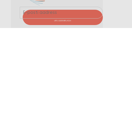
LIITU UUDISKIRJAGA!