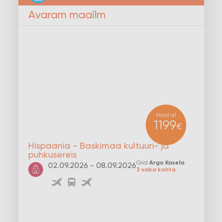
Avaram maailm
Hind al
1199
€
Hispaania - Baskimaa kultuuri- ja
puhkusereis
Giid
Argo Kasela
02.09.2026 - 08.09.2026
3 vaba kohta