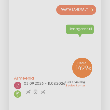
VAATA LÄHEMALT
Hind al
1499
€
Armeenia
Giid
Ervin Org
03.09.2026 - 11.09.2026
2 vaba kohta