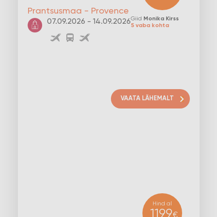
Prantsusmaa - Provence
Giid
Monika Kirss
07.09.2026 - 14.09.2026
5 vaba kohta
VAATA LÄHEMALT
Hind al
1199
€