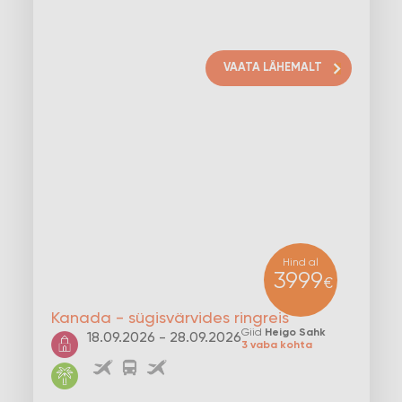
VAATA LÄHEMALT
Hind al
3999
€
Kanada - sügisvärvides ringreis
Giid
Heigo Sahk
18.09.2026 - 28.09.2026
3 vaba kohta