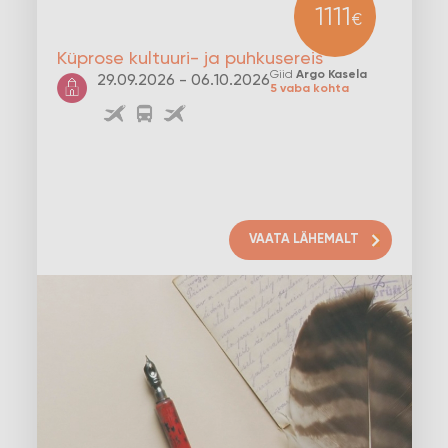
1111
€
Küprose kultuuri- ja puhkusereis
Giid
Argo Kasela
29.09.2026 - 06.10.2026
5 vaba kohta
VAATA LÄHEMALT