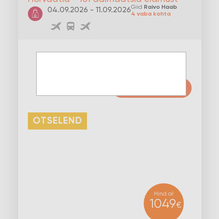
Giid
Raivo Haab
04.09.2026 - 11.09.2026
4 vaba kohta
VAATA LÄHEMALT
OTSELEND
Hind al
1049
€