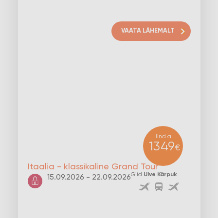
VAATA LÄHEMALT
Hind al
1349
€
Itaalia - klassikaline Grand Tour
Giid
Ulve Kärpuk
15.09.2026 - 22.09.2026