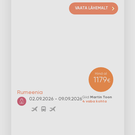
VAATA LÄHEMALT
Hind al
1179
€
Rumeenia
Giid
Martin Toon
02.09.2026 - 09.09.2026
4 vaba kohta