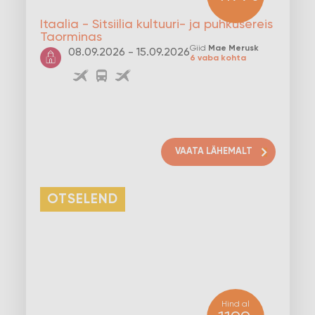
Itaalia - Sitsiilia kultuuri- ja puhkusereis
Taorminas
Giid
Mae Merusk
08.09.2026 - 15.09.2026
6 vaba kohta
VAATA LÄHEMALT
OTSELEND
Hind al