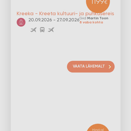
1199
€
Kreeka - Kreeta kultuuri- ja puhkusereis
Giid
Martin Toon
20.09.2026 - 27.09.2026
8 vaba kohta
VAATA LÄHEMALT
Hind al