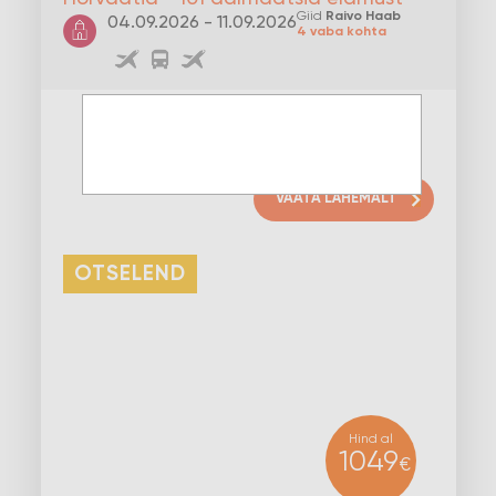
Giid
Raivo Haab
04.09.2026 - 11.09.2026
4 vaba kohta
VAATA LÄHEMALT
OTSELEND
Hind al
1049
€