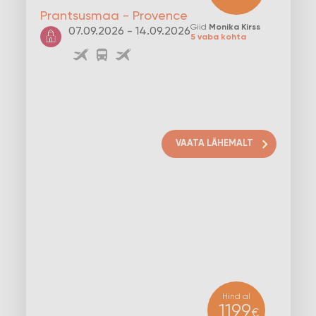
Prantsusmaa - Provence
Giid
Monika Kirss
07.09.2026 - 14.09.2026
5 vaba kohta
VAATA LÄHEMALT
Hind al
1199
€