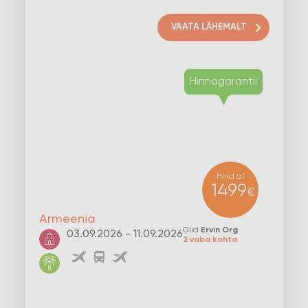
VAATA LÄHEMALT
Hind al
1499
€
Armeenia
Giid
Ervin Org
03.09.2026 - 11.09.2026
2 vaba kohta