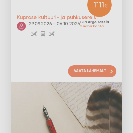
1111
€
Küprose kultuuri- ja puhkusereis
Giid
Argo Kasela
29.09.2026 - 06.10.2026
5 vaba kohta
VAATA LÄHEMALT