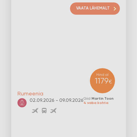
VAATA LÄHEMALT
Hind al
1179
€
Rumeenia
Giid
Martin Toon
02.09.2026 - 09.09.2026
4 vaba kohta