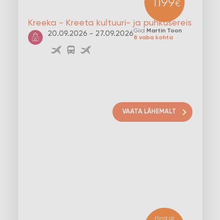
1199
€
Kreeka - Kreeta kultuuri- ja puhkusereis
Giid
Martin Toon
20.09.2026 - 27.09.2026
8 vaba kohta
VAATA LÄHEMALT
Hind al