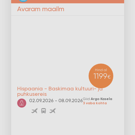
Avaram maailm
Hind al
1199
€
Hispaania - Baskimaa kultuuri- ja
puhkusereis
Giid
Argo Kasela
02.09.2026 - 08.09.2026
3 vaba kohta