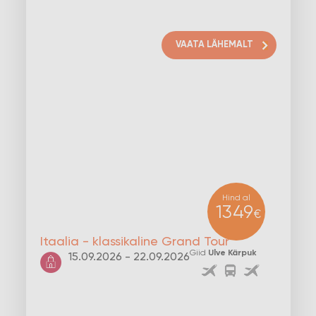
VAATA LÄHEMALT
Hind al
1349
€
Itaalia - klassikaline Grand Tour
Giid
Ulve Kärpuk
15.09.2026 - 22.09.2026