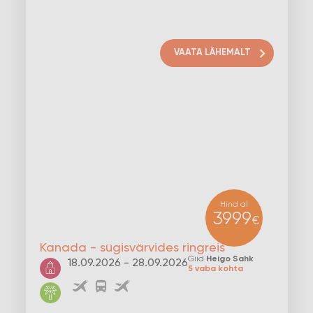
VAATA LÄHEMALT
Hind al
3999
€
Kanada - sügisvärvides ringreis
Giid
Heigo Sahk
18.09.2026 - 28.09.2026
5 vaba kohta