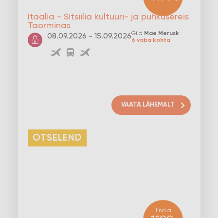
Itaalia - Sitsiilia kultuuri- ja puhkusereis
Taorminas
Giid
Mae Merusk
08.09.2026 - 15.09.2026
6 vaba kohta
VAATA LÄHEMALT
OTSELEND
Hind al